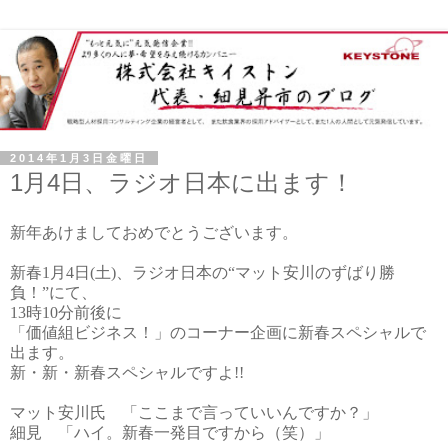
2014年1月3日金曜日
1月4日、ラジオ日本に出ます！
新年あけましておめでとうございます。
新春1月4日(土)、ラジオ日本の“マット安川のずばり勝
負！”にて、
13時10分前後に
「価値組ビジネス！」のコーナー企画に新春スペシャルで
出ます。
新・新・新春スペシャルですよ!!
マット安川氏 「ここまで言っていいんですか？」
細見 「ハイ。新春一発目ですから（笑）」