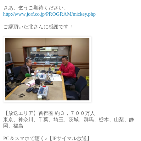
さあ、乞うご期待ください。
http://www.jorf.co.jp/PROGRAM/
mickey.php
ご縁頂いた北さんに感謝です！
【放送エリア】首都圏 約３，７００万人
東京、神奈川、千葉、埼玉、茨城、群馬、栃木、山梨、静
岡、福島
PC＆スマホで聴く♪【IPサイマル放送】