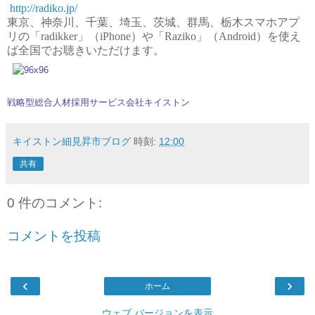
http://radiko.jp/
東京、神奈川、千葉、埼玉、茨城、群馬、栃木
スマホアプ
リの「radikker」（iPhone）や「
Raziko」（Android）を使え
ば
全国でお聴きいただけます。
戦略型総合人材採用サービス会社キイストン
キイストン細見昇市ブログ
時刻:
12:00
共有
0 件のコメント:
コメントを投稿
‹
›
ホーム
ウェブ バージョンを表示