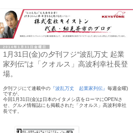
2014年1月31日金曜日
1月31日(金)の夕刊フジ“波乱万丈 起業
家列伝”は「クオルス」高波利幸社長登
場。
夕刊フジにて連載中の
『波乱万丈 起業家列伝』
毎週金曜)
ですが、
今回1月31日
(金)は日本のイタメシ店をローマにOPENさ
せ、グルメ情報誌にも掲載された
「クオルス」高波利幸社
長
です。