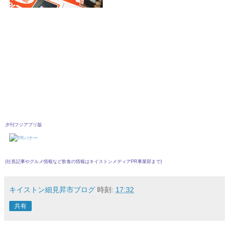
夕刊フジアプリ版
(社長記事やグルメ情報など飲食の情報は
キイストンメディアPR事業部
まで)
キイストン細見昇市ブログ
時刻:
17:32
共有