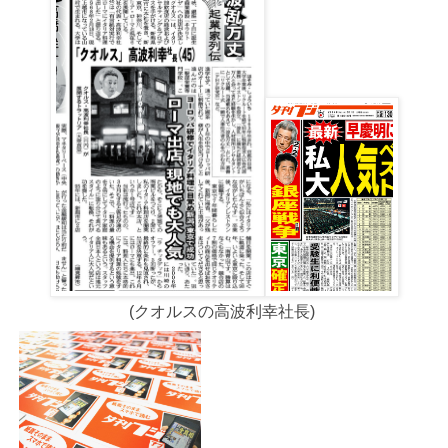
(クオルスの高波利幸社長)