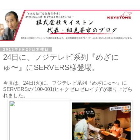
2013年9月26日木曜日
24日に、フジテレビ系列『めざに
ゅ〜』にSERVERS様登場。
今度は、24日(火)に、フジテレビ系列『めざにゅ〜』に
SERVERSの“100-001(ヒャクゼロゼロイチ)”が取り上げら
れました。