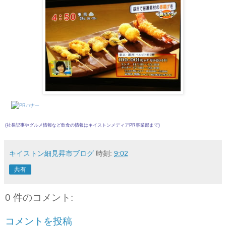
(社長記事やグルメ情報など飲食の情報は
キイストンメディアPR事業部
まで)
キイストン細見昇市ブログ
時刻:
9:02
共有
0 件のコメント:
コメントを投稿