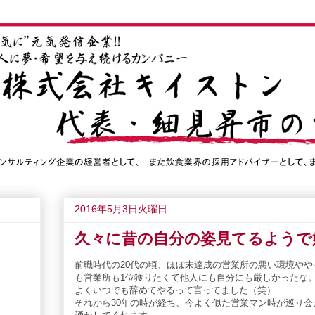
2016年5月3日火曜日
久々に昔の自分の姿見てるようで
前職時代の20代の頃、ほぼ未達成の営業所の悪い環境や
も営業所も1位獲りたくて他人にも自分にも厳しかったな
よくいつでも辞めてやるって言ってました（笑）
それから30年の時が経ち、今よく似た営業マン時が巡り