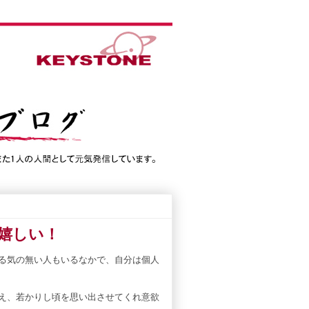
嬉しい！
やる気の無い人もいるなかで、自分は個人
。
会え、若かりし頃を思い出させてくれ意欲