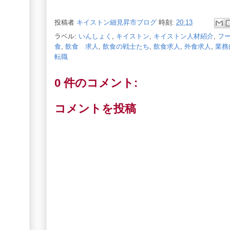
投稿者
キイストン細見昇市ブログ
時刻:
20:13
ラベル:
いんしょく
,
キイストン
,
キイストン人材紹介
,
フ
食
,
飲食 求人
,
飲食の戦士たち
,
飲食求人
,
外食求人
,
業務
転職
0 件のコメント:
コメントを投稿