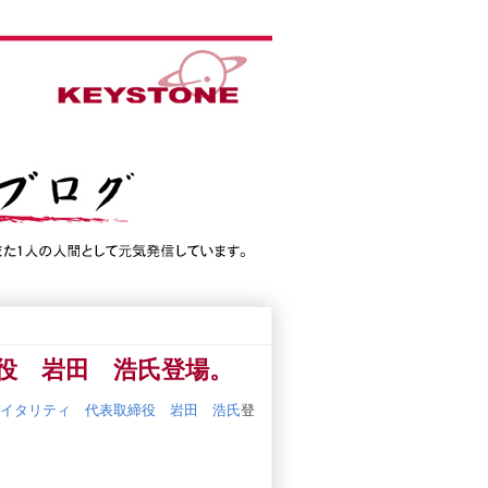
役 岩田 浩氏登場。
イタリティ 代表取締役 岩田 浩氏
登