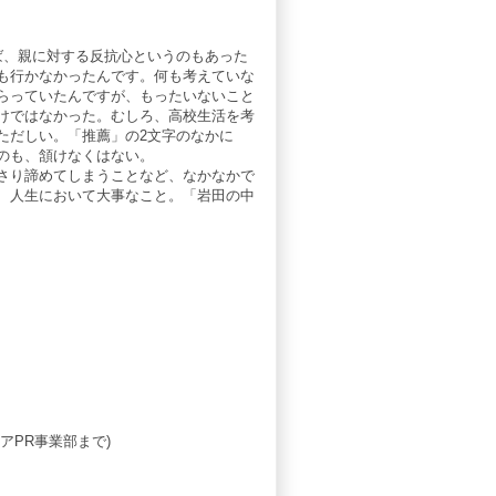
ば、親に対する反抗心というのもあった
も行かなかったんです。何も考えていな
らっていたんですが、もったいないこと
けではなかった。むしろ、高校生活を考
ただしい。「推薦」の2文字のなかに
のも、頷けなくはない。
さり諦めてしまうことなど、なかなかで
、人生において大事なこと。「岩田の中
アPR事業部まで)