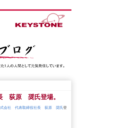
長 荻原 奨氏登場。
式会社 代表取締役社長 荻原 奨氏
登