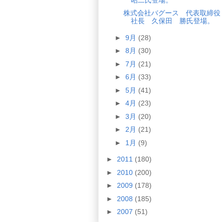
株式会社バグース 代表取締役
社長 久保田 勝氏登場。
►
9月
(28)
►
8月
(30)
►
7月
(21)
►
6月
(33)
►
5月
(41)
►
4月
(23)
►
3月
(20)
►
2月
(21)
►
1月
(9)
►
2011
(180)
►
2010
(200)
►
2009
(178)
►
2008
(185)
►
2007
(51)