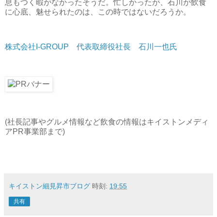
息もつく暇がなかったそうだ。忙しかったが、石川が飲食
に心底、魅せられたのは、この時ではないだろうか。
株式会社I-GROUP 代表取締役社長 石川一也氏
(社長記事やグルメ情報など飲食の情報はキイストンメディ
アPR事業部まで)
キイストン細見昇市ブログ
時刻:
19:55
共有