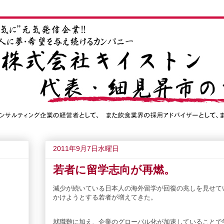
2011年9月7日水曜日
若者に留学志向が再燃。
減少が続いている日本人の海外留学が回復の兆しを見せて
かけようとする若者が増えてきた。
就職難に加え、企業のグローバル化が加速していることで