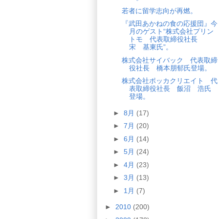
若者に留学志向が再燃。
『武田あかねの食の応援団』今
月のゲスト“株式会社プリン
トモ 代表取締役社長
宋 基東氏”。
株式会社サイバック 代表取締
役社長 橋本朋郁氏登場。
株式会社ポッカクリエイト 代
表取締役社長 飯沼 浩氏
登場。
►
8月
(17)
►
7月
(20)
►
6月
(14)
►
5月
(24)
►
4月
(23)
►
3月
(13)
►
1月
(7)
►
2010
(200)