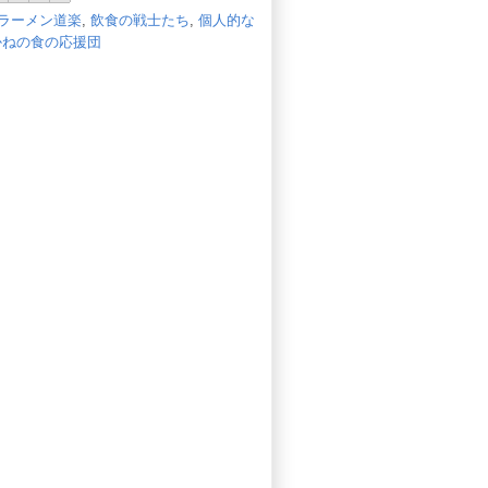
ラーメン道楽
,
飲食の戦士たち
,
個人的な
かねの食の応援団