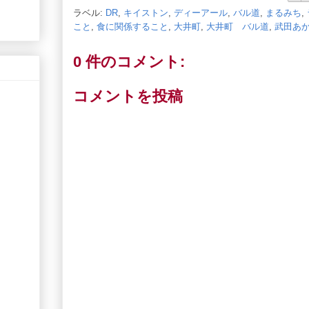
ラベル:
DR
,
キイストン
,
ディーアール
,
バル道
,
まるみち
,
こと
,
食に関係すること
,
大井町
,
大井町 バル道
,
武田あ
0 件のコメント:
コメントを投稿