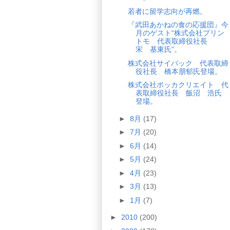
若者に留学志向が再燃。
『武田あかねの食の応援団』今
月のゲスト“株式会社プリン
トモ 代表取締役社長
宋 基東氏”。
株式会社サイバック 代表取締
役社長 橋本朋郁氏登場。
株式会社ポッカクリエイト 代
表取締役社長 飯沼 浩氏
登場。
►
8月
(17)
►
7月
(20)
►
6月
(14)
►
5月
(24)
►
4月
(23)
►
3月
(13)
►
1月
(7)
►
2010
(200)