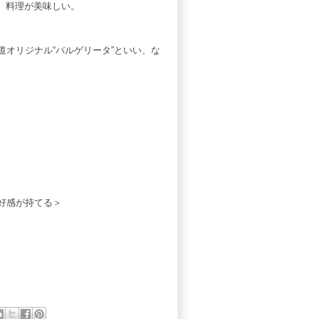
、料理が美味しい。
オリジナル“バルゲリータ”といい、な
好感が持てる＞