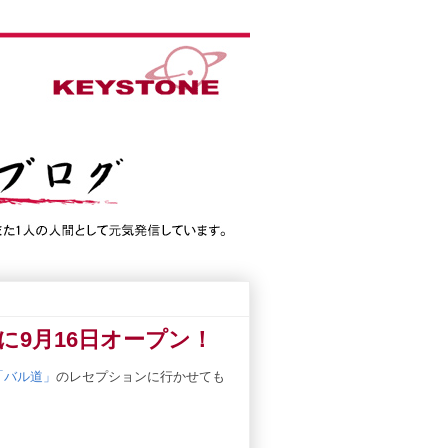
9月16日オープン！
「バル道」
のレセプションに行かせても