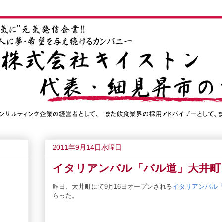
2011年9月14日水曜日
イタリアンバル「バル道」大井町に
昨日、大井町にて9月16日オープンされる
イタリアンバル
らった。