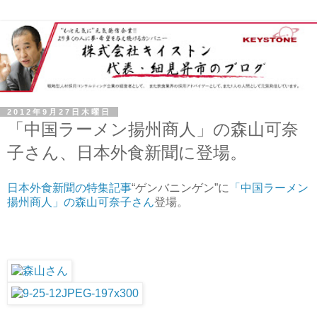
2012年9月27日木曜日
「中国ラーメン揚州商人」の森山可奈
子さん、日本外食新聞に登場。
日本外食新聞の特集記事
“ゲンバニンゲン”に
「中国ラーメン
揚州商人」の森山可奈子さん
登場。