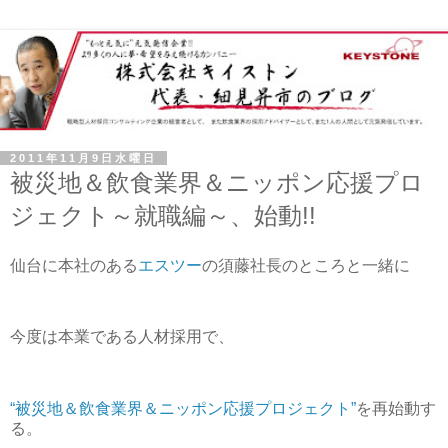
2011年11月9日水曜日
被災地＆飲食業界＆ニッポン応援プロ
ジェクト～就職編～、始動!!
仙台に本社のある
エスツー
の須藤社長のところと一緒に
今度は本業である人材採用で、
“被災地＆飲食業界＆ニッポン応援プロジェクト”
を再始動す
る。