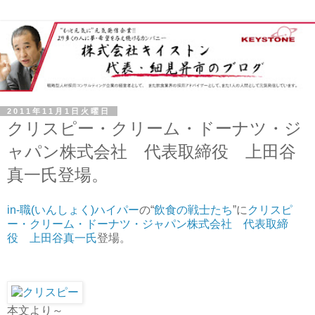
2011年11月1日火曜日
クリスピー・クリーム・ドーナツ・ジ
ャパン株式会社 代表取締役 上田谷
真一氏登場。
in-職(いんしょく)ハイパー
の“
飲食の戦士たち
”に
クリスピ
ー・クリーム・ドーナツ・ジャパン株式会社 代表取締
役 上田谷真一氏
登場。
本文より～