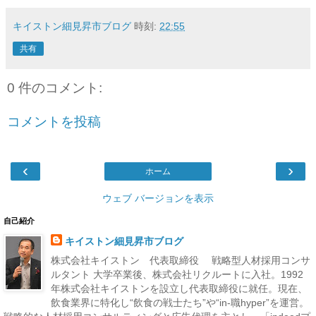
キイストン細見昇市ブログ
時刻:
22:55
共有
0 件のコメント:
コメントを投稿
‹
›
ホーム
ウェブ バージョンを表示
自己紹介
キイストン細見昇市ブログ
株式会社キイストン 代表取締役 戦略型人材採用コンサ
ルタント 大学卒業後、株式会社リクルートに入社。1992
年株式会社キイストンを設立し代表取締役に就任。現在、
飲食業界に特化し“飲食の戦士たち”や“in-職hyper”を運営。