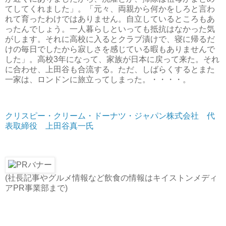
てしてくれました」。「元々、両親から何かをしろと言わ
れて育ったわけではありません。自立しているところもあ
ったんでしょう。一人暮らしといっても抵抗はなかった気
がします。それに高校に入るとクラブ漬けで、寝に帰るだ
けの毎日でしたから寂しさを感じている暇もありませんで
した」。高校3年になって、家族が日本に戻って来た。それ
に合わせ、上田谷も合流する。ただ、しばらくするとまた
一家は、ロンドンに旅立ってしまった。・・・・。
クリスピー・クリーム・ドーナツ・ジャパン株式会社 代
表取締役 上田谷真一氏
(社長記事やグルメ情報など飲食の情報はキイストンメディ
アPR事業部まで)