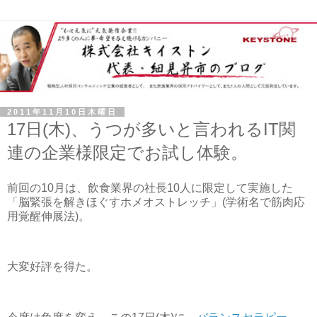
2011年11月10日木曜日
17日(木)、うつが多いと言われるIT関
連の企業様限定でお試し体験。
前回の10月は、飲食業界の社長10人に限定して実施した
「脳緊張を解きほぐすホメオストレッチ」(学術名で筋肉応
用覚醒伸展法)。
大変好評を得た。