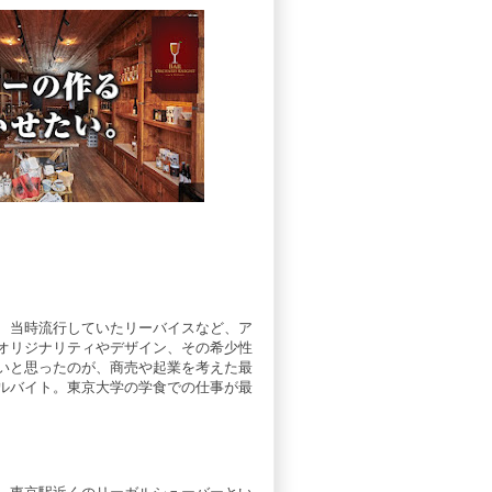
、当時流行していたリーバイスなど、ア
オリジナリティやデザイン、その希少性
いと思ったのが、商売や起業を考えた最
ルバイト。東京大学の学食での仕事が最