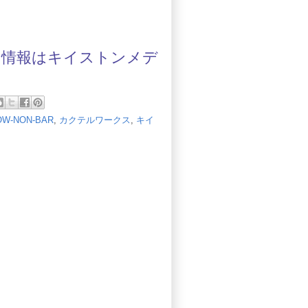
の情報は
キイストンメデ
OW-NON-BAR
,
カクテルワークス
,
キイ