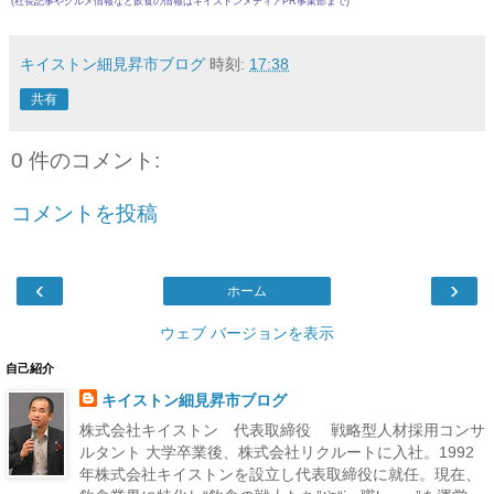
(社長記事やグルメ情報など飲食の情報は
キイストンメディアPR事業部
まで)
キイストン細見昇市ブログ
時刻:
17:38
共有
0 件のコメント:
コメントを投稿
‹
›
ホーム
ウェブ バージョンを表示
自己紹介
キイストン細見昇市ブログ
株式会社キイストン 代表取締役 戦略型人材採用コンサ
ルタント 大学卒業後、株式会社リクルートに入社。1992
年株式会社キイストンを設立し代表取締役に就任。現在、