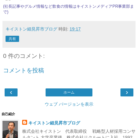
(社長記事やグルメ情報など飲食の情報は
キイストンメディアPR事業部
ま
で)
キイストン細見昇市ブログ
時刻:
19:17
共有
0 件のコメント:
コメントを投稿
‹
›
ホーム
ウェブ バージョンを表示
自己紹介
キイストン細見昇市ブログ
株式会社キイストン 代表取締役 戦略型人材採用コンサ
ルタント 大学卒業後、株式会社リクルートに入社。1992