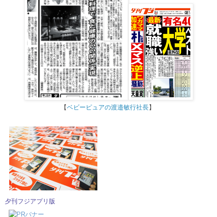
【
ベビーピュアの渡邉敏行社長
】
夕刊フジアプリ版