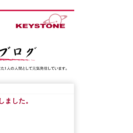
生しました。
。