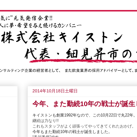
2014年10月18日土曜日
今年、また勤続10年の戦士が誕
キイストンも創業1992年なので、この10月22日で丸22年
継続は力なり!!
これもスタッフがよく頑張ってやってきてくれたおかげ。
今年もまた
勤続10年の戦士が誕生しました。