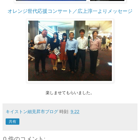
オレンジ世代応援コンサート／広上淳一よりメッセージ
楽しませてもらいました。
キイストン細見昇市ブログ
時刻:
9:22
共有
0 件のコメント: