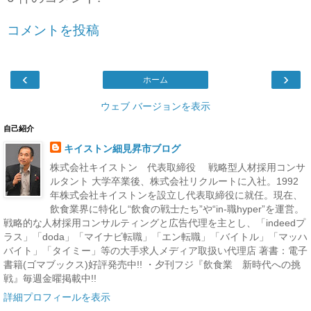
コメントを投稿
‹
›
ホーム
ウェブ バージョンを表示
自己紹介
キイストン細見昇市ブログ
株式会社キイストン 代表取締役 戦略型人材採用コンサ
ルタント 大学卒業後、株式会社リクルートに入社。1992
年株式会社キイストンを設立し代表取締役に就任。現在、
飲食業界に特化し“飲食の戦士たち”や“in-職hyper”を運営。
戦略的な人材採用コンサルティングと広告代理を主とし、「indeedプ
ラス」「doda」「マイナビ転職」「エン転職」「バイトル」「マッハ
バイト」「タイミー」等の大手求人メディア取扱い代理店 著書：電子
書籍(ゴマブックス)好評発売中!! ・夕刊フジ『飲食業 新時代への挑
戦』毎週金曜掲載中!!
詳細プロフィールを表示