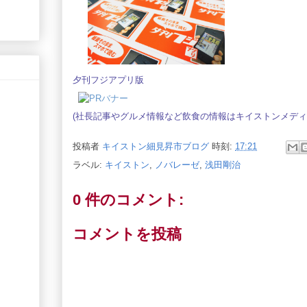
夕刊フジアプリ版
(社長記事やグルメ情報など飲食の情報は
キイストンメディ
投稿者
キイストン細見昇市ブログ
時刻:
17:21
ラベル:
キイストン
,
ノバレーゼ
,
浅田剛治
0 件のコメント:
コメントを投稿