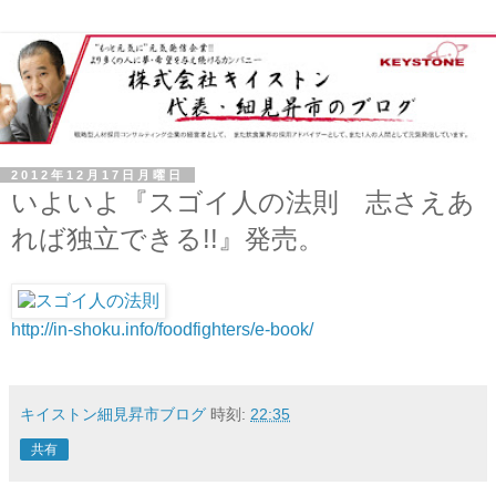
2012年12月17日月曜日
いよいよ『スゴイ人の法則 志さえあ
れば独立できる!!』発売。
http://in-shoku.info/foodfighters/e-book/
キイストン細見昇市ブログ
時刻:
22:35
共有