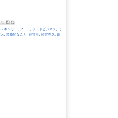
ルメキャリー
,
フード
,
フードビジネス
,
ミ
求人
,
業務的なこと
,
経営者
,
経営理念
,
細