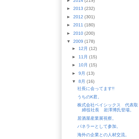
►
2014
(219)
►
2013
(232)
►
2012
(301)
►
2011
(180)
►
2010
(200)
▼
2009
(178)
►
12月
(12)
►
11月
(15)
►
10月
(15)
►
9月
(13)
▼
8月
(16)
社長に会ってます!!
うちのK君。
株式会社ベイシックス 代表取
締役社長 岩澤博氏登場。
居酒屋産業展視察。
パネラーとして参加。
海外の企業との人材交流。