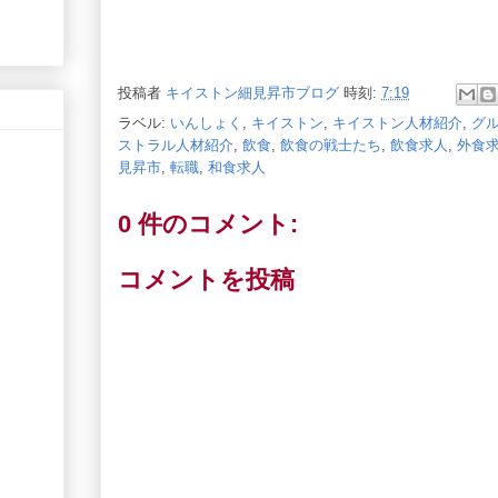
投稿者
キイストン細見昇市ブログ
時刻:
7:19
ラベル:
いんしょく
,
キイストン
,
キイストン人材紹介
,
グ
ストラル人材紹介
,
飲食
,
飲食の戦士たち
,
飲食求人
,
外食
見昇市
,
転職
,
和食求人
0 件のコメント:
コメントを投稿