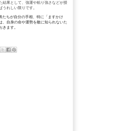
た結果として、強運や粘り強さなどが授
ばうれしい限りです。
将たちが自分の手相、特に「ますかけ
は、自身の命や運勢を敵に知られないた
おきます。