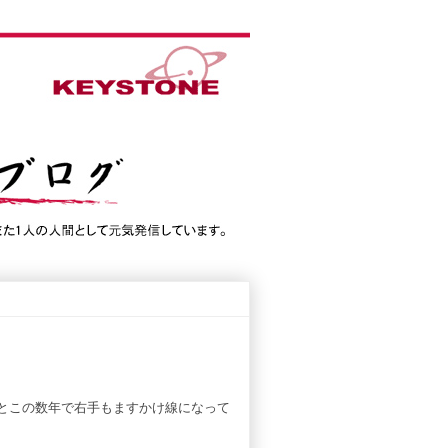
とこの数年で右手もますかけ線になって