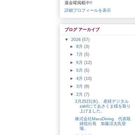
週金曜掲載中!!
詳細プロフィールを表示
ブログ アーカイブ
▼
2026
(57)
►
8月
(3)
►
7月
(5)
►
6月
(12)
►
5月
(5)
►
4月
(10)
►
3月
(8)
▼
2月
(7)
2月25日(水)、 産経デジタル
zakⅡにてあさくま様を取り
上げました。
株式会社MaruDining 代表取
締役社長 加藤涼太氏登
場。