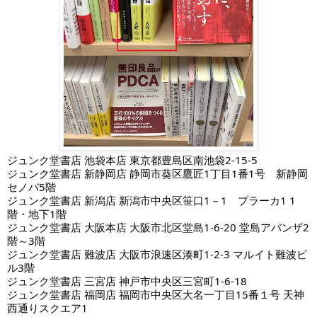
ジュンク堂書店 池袋本店 東京都豊島区南池袋2-15-5
ジュンク堂書店 新静岡店 静岡市葵区鷹匠1丁目1番1号 新静岡
セノバ5階
ジュンク堂書店 新潟店 新潟市中央区笹口1－1 プラーカ1 1
階・地下1階
ジュンク堂書店 大阪本店 大阪市北区堂島1-6-20 堂島アバンザ2
階～3階
ジュンク堂書店 難波店 大阪市浪速区湊町1-2-3 マルイト難波ビ
ル3階
ジュンク堂書店 三宮店 神戸市中央区三宮町1-6-18
ジュンク堂書店 福岡店 福岡市中央区大名一丁目15番１号 天神
西通りスクエア1