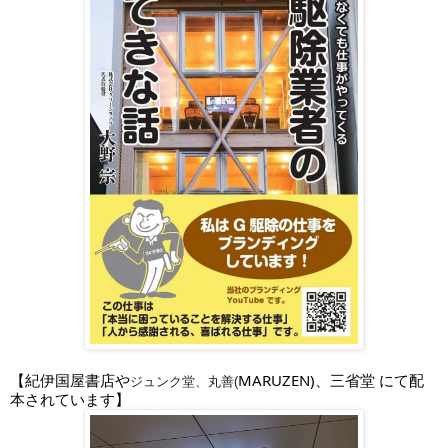
【紀伊国屋書店や
MARUZEN)、三省堂
にて配
ジュンク堂、
丸善(
本されています
】