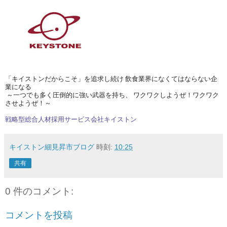
「
キイストン
だからこそ
」を追求し続け 飲食業界になくてはならない企
業になる
～一つでも多く圧倒的に強い武器を持ち、 ワクワクしようぜ！ワクワク
させようぜ！～
戦略型総合人材採用サービス会社キイストン
キイストン細見昇市ブログ
時刻:
10:25
共有
0 件のコメント:
コメントを投稿