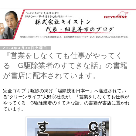
2024年4月30日火曜日
『営業をしなくても仕事がやってく
る G駆除業者のすてきな話』の書籍
が書店に配本されています。
完全ゴキブリ駆除の掲げ「
駆除技術日本一
」へ邁進されてい
る“クリーンライフ”大野宗社長が、『営業をしなくても仕事が
やってくる G駆除業者のすてきな話』の書籍が書店に置かれ
ています。