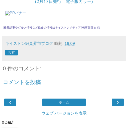
(2月17日発行 電子版カラー)
(社長記事やグルメ情報など飲食の情報は
キイストンメディアPR事業部
まで)
キイストン細見昇市ブログ
時刻:
16:09
共有
0 件のコメント:
コメントを投稿
‹
›
ホーム
ウェブ バージョンを表示
自己紹介