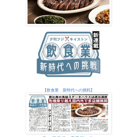
【飲食業 新時代への挑戦】