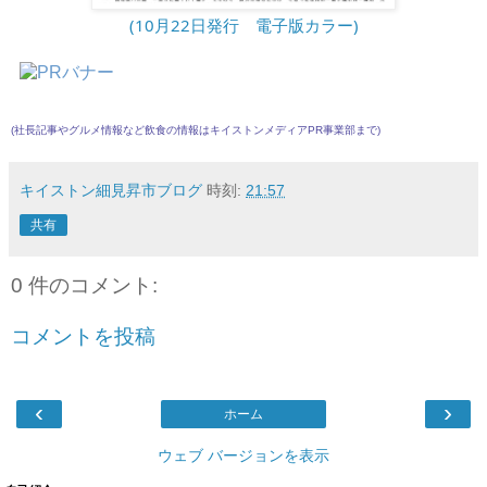
(10月22日発行　電子版カラー)
(社長記事やグルメ情報など飲食の情報は
キイストンメディアPR事業部
まで)
キイストン細見昇市ブログ
時刻:
21:57
共有
0 件のコメント:
コメントを投稿
‹
›
ホーム
ウェブ バージョンを表示