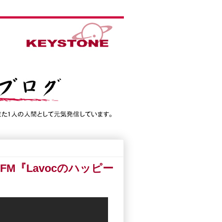
M『Lavocのハッピー