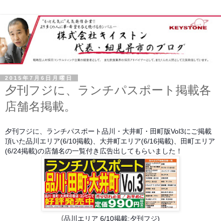
2015年7月6日月曜日
夕刊フジに、ランチパスポート掲載各
店舗名掲載。
夕刊フジに、ランチパスポート品川・大井町・田町版Vol3にご掲載
頂いた品川エリア(6/10掲載)、大井町エリア(6/16掲載)、田町エリア
(6/24掲載)の店舗名の一覧付き広告出してもらいました！
(
品川エリア 6/10掲載:夕刊フジ)