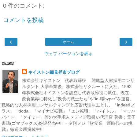
0 件のコメント:
コメントを投稿
‹
›
ホーム
ウェブ バージョンを表示
自己紹介
キイストン細見昇市ブログ
株式会社キイストン 代表取締役 戦略型人材採用コンサ
ルタント 大学卒業後、株式会社リクルートに入社。1992
年株式会社キイストンを設立し代表取締役に就任。現在、
飲食業界に特化し“飲食の戦士たち”や“in-職hyper”を運営。
戦略的な人材採用コンサルティングと広告代理を主とし、「indeedプ
ラス」「doda」「マイナビ転職」「エン転職」「バイトル」「マッハ
バイト」「タイミー」等の大手求人メディア取扱い代理店 著書：電子
書籍(ゴマブックス)好評発売中!! ・夕刊フジ『飲食業 新時代への挑
戦』毎週金曜掲載中!!