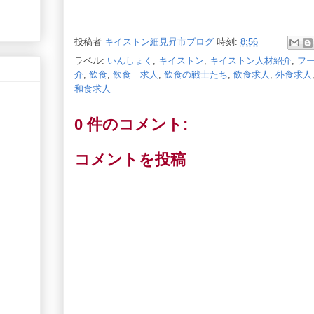
投稿者
キイストン細見昇市ブログ
時刻:
8:56
ラベル:
いんしょく
,
キイストン
,
キイストン人材紹介
,
フ
介
,
飲食
,
飲食 求人
,
飲食の戦士たち
,
飲食求人
,
外食求人
和食求人
0 件のコメント:
コメントを投稿