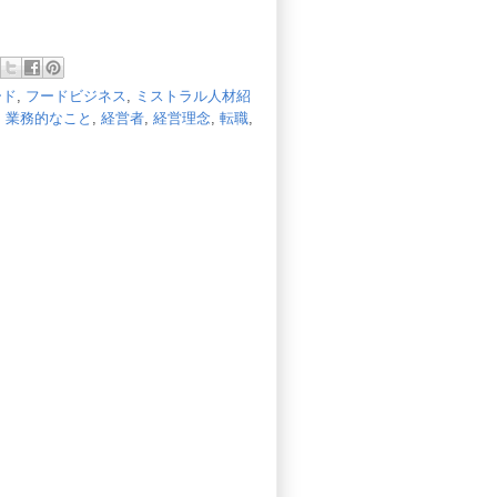
ード
,
フードビジネス
,
ミストラル人材紹
,
業務的なこと
,
経営者
,
経営理念
,
転職
,