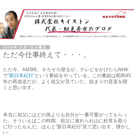
2008年10月7日火曜日
ただ今仕事終えて・・・。
ただ今、AM3時。そろそろ寝るが、テレビをかけたらNHK
で
“新日本紀行”
という番組をやっている。この番組は昭和45
年の再放送だが、よく祖父が見ていた。始まりの音楽を聴
くと思い出す。
本当に祖父にはどの孫よりも自分が一番可愛がってもらっ
た。そういえばこの時期、祖父に連れられ山に松茸を取り
に行ったもんだ。ほんと“新日本紀行”見て思い出す、懐かし
い。