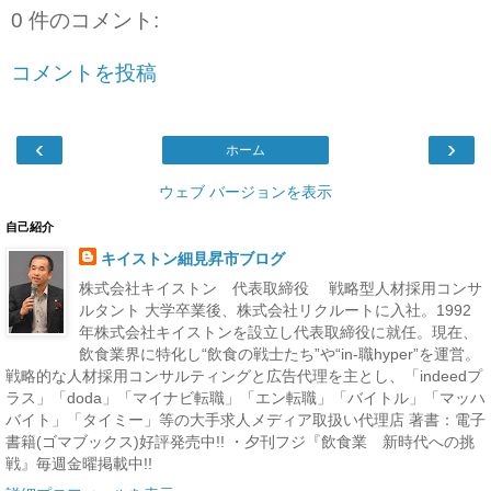
0 件のコメント:
コメントを投稿
‹
›
ホーム
ウェブ バージョンを表示
自己紹介
キイストン細見昇市ブログ
株式会社キイストン 代表取締役 戦略型人材採用コンサ
ルタント 大学卒業後、株式会社リクルートに入社。1992
年株式会社キイストンを設立し代表取締役に就任。現在、
飲食業界に特化し“飲食の戦士たち”や“in-職hyper”を運営。
戦略的な人材採用コンサルティングと広告代理を主とし、「indeedプ
ラス」「doda」「マイナビ転職」「エン転職」「バイトル」「マッハ
バイト」「タイミー」等の大手求人メディア取扱い代理店 著書：電子
書籍(ゴマブックス)好評発売中!! ・夕刊フジ『飲食業 新時代への挑
戦』毎週金曜掲載中!!