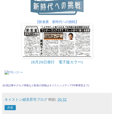
【飲食業 新時代への挑戦】
(8月26日発行　電子版カラー)
(社長記事やグルメ情報など飲食の情報は
キイストンメディアPR事業部
まで)
キイストン細見昇市ブログ
時刻:
20:32
共有