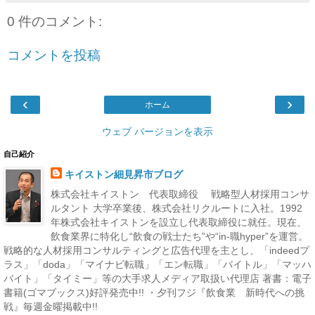
0 件のコメント:
コメントを投稿
‹
›
ホーム
ウェブ バージョンを表示
自己紹介
キイストン細見昇市ブログ
株式会社キイストン 代表取締役 戦略型人材採用コンサ
ルタント 大学卒業後、株式会社リクルートに入社。1992
年株式会社キイストンを設立し代表取締役に就任。現在、
飲食業界に特化し“飲食の戦士たち”や“in-職hyper”を運営。
戦略的な人材採用コンサルティングと広告代理を主とし、「indeedプ
ラス」「doda」「マイナビ転職」「エン転職」「バイトル」「マッハ
バイト」「タイミー」等の大手求人メディア取扱い代理店 著書：電子
書籍(ゴマブックス)好評発売中!! ・夕刊フジ『飲食業 新時代への挑
戦』毎週金曜掲載中!!