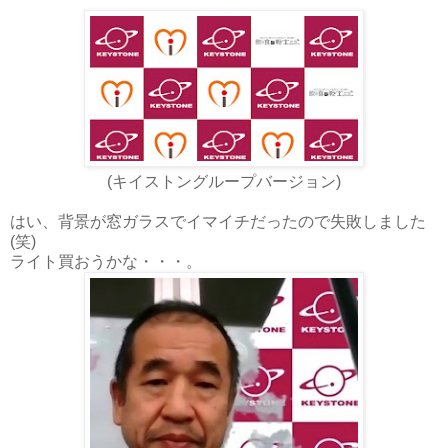
(キイストングループバージョン)
はい、背景が窓ガラスでイマイチだったので失敗しました
(笑)
ライト買おうかな・・・。