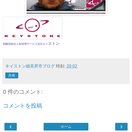
ストン
戦略型総合人材採用サービス会社キイ
キイストン細見昇市ブログ
時刻:
20:02
共有
0 件のコメント:
コメントを投稿
‹
›
ホーム