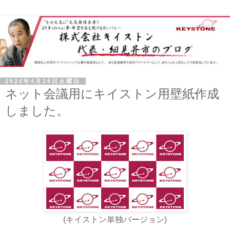
2020年4月28日火曜日
ネット会議用にキイストン用壁紙作成
しました。
(キイストン単独バージョン)