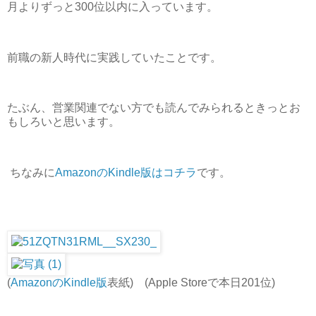
月よりずっと300位以内に入っています。
前職の新人時代に実践していたことです。
たぶん、営業関連でない方でも読んでみられるときっとお
もしろいと思います。
ちなみに
AmazonのKindle版はコチラ
です。
(
AmazonのKindle版
表紙) (Apple Storeで本日201位)