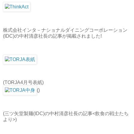
株式会社インタ－ナショナルダイニングコーポレーション
(IDC)の中村清彦社長の記事が掲載されました!
(TORJA4月号表紙)
()
(三ツ矢堂製麺(IDC)の中村清彦社長の記事<飲食の戦士たち
より>)