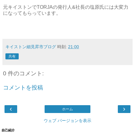
元キイストンでTORJAの発行人&社長の塩原氏には大変力
になってもらっています。
キイストン細見昇市ブログ
時刻:
21:00
共有
0 件のコメント:
コメントを投稿
‹
›
ホーム
ウェブ バージョンを表示
自己紹介