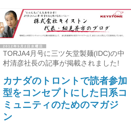
2012年5月2日水曜日
TORJA4月号に三ツ矢堂製麺(IDC)の中
村清彦社長の記事が掲載されました!
カナダのトロントで読者参加
型
をコンセプトにした日系コ
ミュニティのためのマガジ
ン