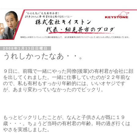
2008年1月13日日曜日
うれしかったなあ・・。
９日に、前職で一緒にやった同僚(後輩)の有村君が会社に顔
を出してくれました。一緒に仕事していたのが２２年前な
ので、私も有村もすっかり年齢的には、いいオヤジです
が、あまり変わっていなかったのでビックリ。
もっとビックリしたことが、なんと子供さんが既に１９
歳・・・。ちょうど当時の有村君の年齢。時の過ぎ行くは
やさを実感しました。