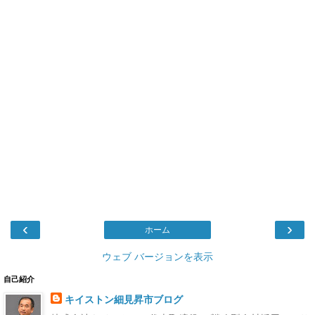
‹
›
ホーム
ウェブ バージョンを表示
自己紹介
キイストン細見昇市ブログ