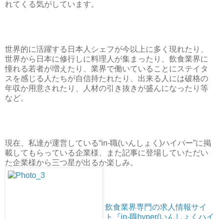
れてくる気がしています。
世界的に活躍する日本人シェフが今以上に多く現れたり、
世界から日本に修行しに料理人が集まったり、飲食業界に
憧れる若者が増えたり、業界で働いていることにステイタ
スを感じる人たちが自信持たれたり、出来る人には破格の
年収か用意されたり、人材の引き抜きが盛んになったり等
など。
現在、私達が運営している“in-職(いんしょく)ハイパー”に掲
載してもらっている企業様、また記事に登場していただい
た企業様から三つ星が出るか楽しみ。
飲食業界専門の求人情報サイ
ト『in-職hyper(いんしょくハイ