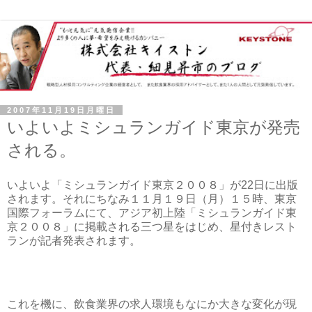
2007年11月19日月曜日
いよいよミシュランガイド東京が発売
される。
いよいよ「ミシュランガイド東京２００８」が22日に出版
されます。それにちなみ１１月１９日（月）１５時、東京
国際フォーラムにて、アジア初上陸「ミシュランガイド東
京２００８」に掲載される三つ星をはじめ、星付きレスト
ランが記者発表されます。
これを機に、飲食業界の求人環境もなにか大きな変化が現