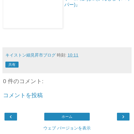
パー)』
キイストン細見昇市ブログ
時刻:
10:11
共有
0 件のコメント:
コメントを投稿
‹
›
ホーム
ウェブ バージョンを表示