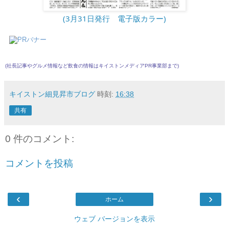
(3月31日発行　電子版カラー)
(社長記事やグルメ情報など飲食の情報は
キイストンメディアPR事業部
まで)
キイストン細見昇市ブログ
時刻:
16:38
共有
0 件のコメント:
コメントを投稿
‹
›
ホーム
ウェブ バージョンを表示