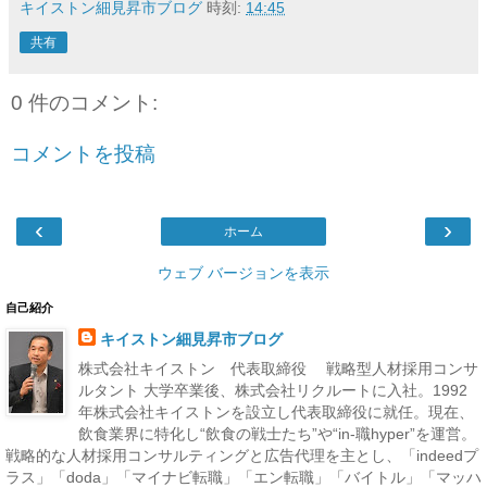
キイストン細見昇市ブログ
時刻:
14:45
共有
0 件のコメント:
コメントを投稿
‹
›
ホーム
ウェブ バージョンを表示
自己紹介
キイストン細見昇市ブログ
株式会社キイストン 代表取締役 戦略型人材採用コンサ
ルタント 大学卒業後、株式会社リクルートに入社。1992
年株式会社キイストンを設立し代表取締役に就任。現在、
飲食業界に特化し“飲食の戦士たち”や“in-職hyper”を運営。
戦略的な人材採用コンサルティングと広告代理を主とし、「indeedプ
ラス」「doda」「マイナビ転職」「エン転職」「バイトル」「マッハ