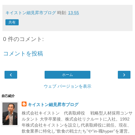
キイストン細見昇市ブログ
時刻:
13:55
共有
0 件のコメント:
コメントを投稿
‹
›
ホーム
ウェブ バージョンを表示
自己紹介
キイストン細見昇市ブログ
株式会社キイストン 代表取締役 戦略型人材採用コンサ
ルタント 大学卒業後、株式会社リクルートに入社。1992
年株式会社キイストンを設立し代表取締役に就任。現在、
飲食業界に特化し“飲食の戦士たち”や“in-職hyper”を運営。