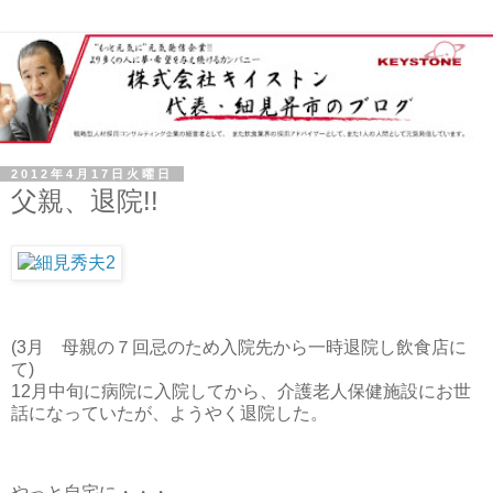
2012年4月17日火曜日
父親、退院!!
(3月 母親の７回忌のため入院先から一時退院し飲食店に
て)
12月中旬に病院に入院してから、介護老人保健施設にお世
話になっていたが、ようやく退院した。
やっと自宅に・・・。