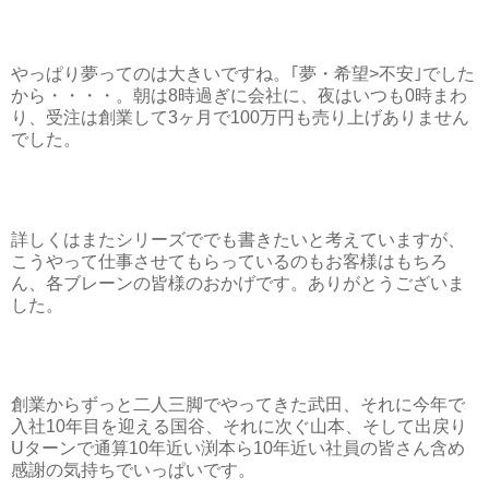
やっぱり夢ってのは大きいですね。｢夢・希望>不安｣でした
から・・・・。朝は8時過ぎに会社に、夜はいつも0時まわ
り、受注は創業して3ヶ月で100万円も売り上げありません
でした。
詳しくはまたシリーズででも書きたいと考えていますが、
こうやって仕事させてもらっているのもお客様はもちろ
ん、各ブレーンの皆様のおかげです。ありがとうございま
した。
創業からずっと二人三脚でやってきた武田、それに今年で
入社10年目を迎える国谷、それに次ぐ山本、そして出戻り
Uターンで通算10年近い渕本ら10年近い社員の皆さん含め
感謝の気持ちでいっぱいです。