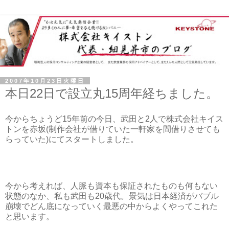
2007年10月23日火曜日
本日22日で設立丸15周年経ちました。
今からちょうど15年前の今日、武田と2人で株式会社キイス
トンを赤坂(制作会社が借りていた一軒家を間借りさせても
らっていた)にてスタートしました。
今から考えれば、人脈も資本も保証されたものも何もない
状態のなか、私も武田も20歳代。景気は日本経済がバブル
崩壊でどん底になっていく最悪の中からよくやってこれた
と思います。