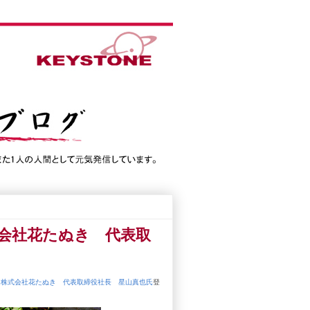
会社花たぬき 代表取
／株式会社花たぬき 代表取締役社長 星山真也氏
登