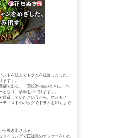
。
バンドを組んでドラムを担当しました。
ります」。
回顧である。「高校2年生のときに、バ
ーとなり、活動をつづけます」。
で遠征していたというから、ホンモノ
ーティストのバッグでドラムを叩くまで
から導き出される。
なタイミングで正社員のオファーをいた