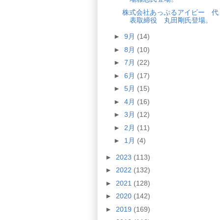
株式会社あっぷるアイビー 代
表取締役 丸田剛氏登場。
►
9月
(14)
►
8月
(10)
►
7月
(22)
►
6月
(17)
►
5月
(15)
►
4月
(16)
►
3月
(12)
►
2月
(11)
►
1月
(4)
►
2023
(113)
►
2022
(132)
►
2021
(128)
►
2020
(142)
►
2019
(169)