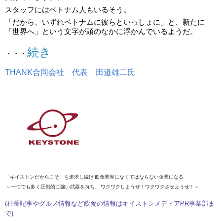
スタッフにはベトナム人もいるそう。
「だから、いずれベトナムに彼らといっしょに」と、新たに
「世界へ」という文字が頭のなかに浮かんでいるようだ。
続き
・・・
THANK合同会社 代表 田邉雄二氏
「
キイストン
だからこそ
」を追求し続け 飲食業界になくてはならない企業になる
～一つでも多く圧倒的に強い武器を持ち、 ワクワクしようぜ！ワクワクさせようぜ！～
(社長記事やグルメ情報など飲食の情報は
キイストンメディアPR事業部
ま
で)