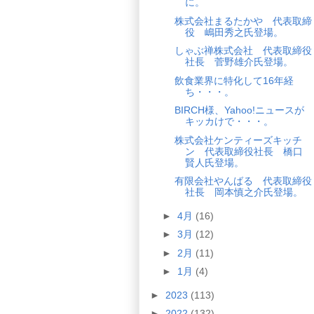
に。
株式会社まるたかや 代表取締
役 嶋田秀之氏登場。
しゃぶ禅株式会社 代表取締役
社長 菅野雄介氏登場。
飲食業界に特化して16年経
ち・・・。
BIRCH様、Yahoo!ニュースが
キッカけで・・・。
株式会社ケンティーズキッチ
ン 代表取締役社長 橋口
賢人氏登場。
有限会社やんばる 代表取締役
社長 岡本慎之介氏登場。
►
4月
(16)
►
3月
(12)
►
2月
(11)
►
1月
(4)
►
2023
(113)
►
2022
(132)