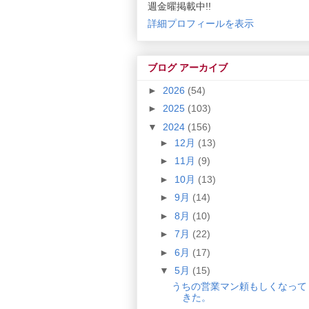
週金曜掲載中!!
詳細プロフィールを表示
ブログ アーカイブ
►
2026
(54)
►
2025
(103)
▼
2024
(156)
►
12月
(13)
►
11月
(9)
►
10月
(13)
►
9月
(14)
►
8月
(10)
►
7月
(22)
►
6月
(17)
▼
5月
(15)
うちの営業マン頼もしくなって
きた。