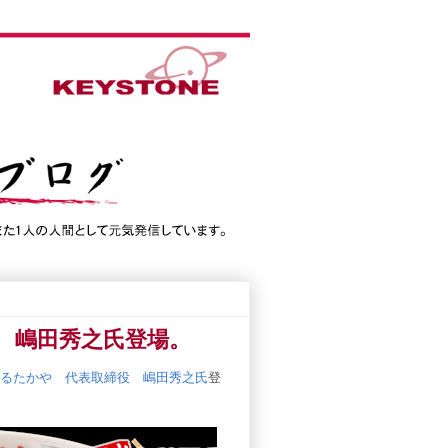
 嶋田秀之氏登場。
るたかや 代表取締役 嶋田秀之氏
登