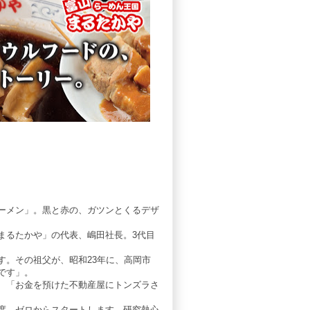
ーメン」。黒と赤の、ガツンとくるデザ
まるたかや」の代表、嶋田社長。3代目
す。その祖父が、昭和23年に、高岡市
です」。
、「お金を預けた不動産屋にトンズラさ
度、ゼロからスタートします。研究熱心