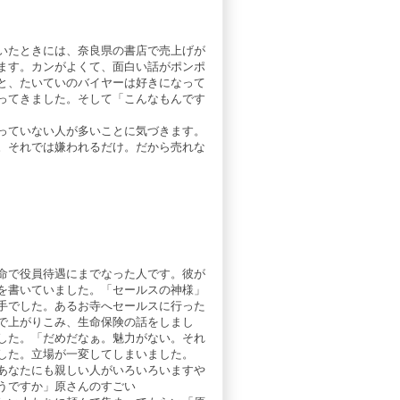
いたときには、奈良県の書店で売上げが
ます。カンがよくて、面白い話がポンポ
と、たいていのバイヤーは好きになって
ってきました。そして「こんなもんです
っていない人が多いことに気づきます。
。それでは嫌われるだけ。だから売れな
命で役員待遇にまでなった人です。彼が
を書いていました。「セールスの神様」
手でした。あるお寺へセールスに行った
で上がりこみ、生命保険の話をしまし
した。「だめだなぁ。魅力がない。それ
した。立場が一変してしまいました。
あなたにも親しい人がいろいろいますや
うですか」原さんのすごい