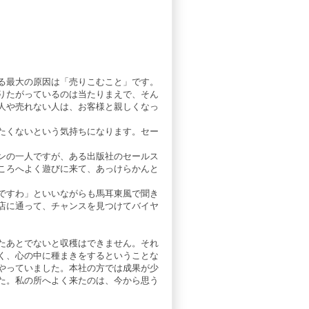
る最大の原因は「売りこむこと」です。
りたがっているのは当たりまえで、そん
人や売れない人は、お客様と親しくなっ
たくないという気持ちになります。セー
ンの一人ですが、ある出版社のセールス
ころへよく遊びに来て、あっけらかんと
ですわ」といいながらも馬耳東風で聞き
店に通って、チャンスを見つけてバイヤ
たあとでないと収穫はできません。それ
く、心の中に種まきをするということな
やっていました。本社の方では成果が少
た。私の所へよく来たのは、今から思う