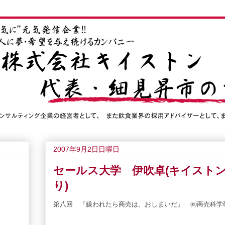
2007年9月2日日曜日
セールス大学 伊吹卓(キイスト
り)
第八回 『嫌われたら商売は、おしまいだ』 ㈱商売科学