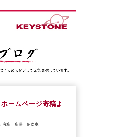
ンホームページ寄稿よ
研究所 所長 伊吹卓