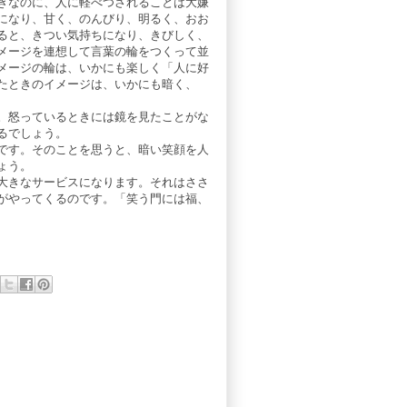
きなのに、人に軽べつされることは大嫌
になり、甘く、のんびり、明るく、おお
ると、きつい気持ちになり、きびしく、
メージを連想して言葉の輪をつくって並
メージの輪は、いかにも楽しく「人に好
たときのイメージは、いかにも暗く、
。怒っているときには鏡を見たことがな
るでしょう。
です。そのことを思うと、暗い笑顔を人
ょう。
大きなサービスになります。それはささ
がやってくるのです。「笑う門には福、