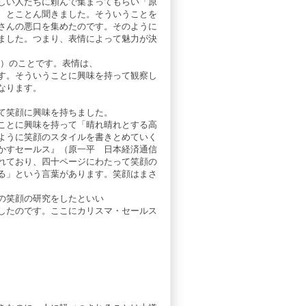
しい人たちに頼んで集まってもらい「原
、とことん聞きました。そういうことを
さんの悪口を集めたのです。そのように
ました。つまり、表情によって魅力が決
）のことです。表情は、
す。そういうことに興味を持って観察し
なります。
て笑顔に興味を持ちました。
ことに興味を持って「晴れ晴れとする高
ように笑顔のスタイルを書きとめていく
かすセールス』（原一平 日本経済通信
れており、四十ページにわたって笑顔の
る」という言葉があります。笑顔はまさ
の笑顔の研究をしたといい
したのです。ここにカリスマ・セールス